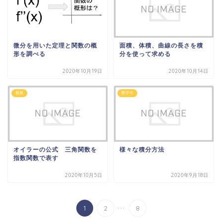
微分を用いた定理と関数の概
面積、体積、曲線の長さを積
形を調べる
分を使って求める
2020年10月19日
2020年10月14日
発展
数学Ⅲ
オイラーの公式 三角関数を
様々な積分方法
指数関数で表す
2020年10月5日
2020年9月18日
...
1
2
8