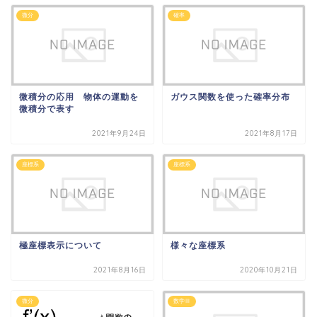
微分
確率
微積分の応用 物体の運動を
ガウス関数を使った確率分布
微積分で表す
2021年9月24日
2021年8月17日
座標系
座標系
極座標表示について
様々な座標系
2021年8月16日
2020年10月21日
微分
数学Ⅲ