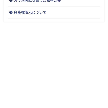
ガウス関数を使った確率分布
極座標表示について