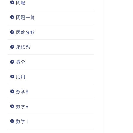
問題
問題一覧
因数分解
座標系
微分
応用
数学A
数学B
数学Ⅰ