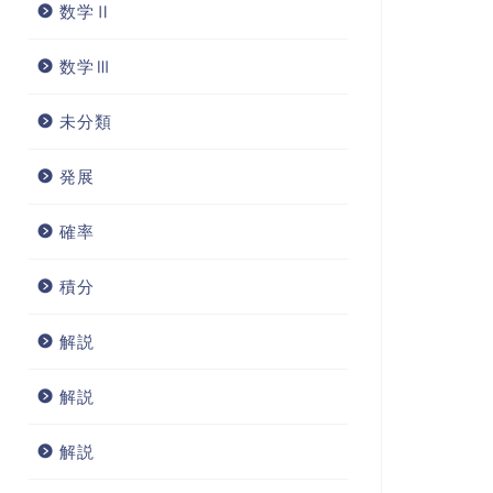
数学Ⅱ
数学Ⅲ
未分類
発展
確率
積分
解説
解説
解説