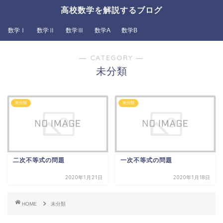
高校数学を解説するブログ
数学Ⅰ
数学Ⅱ
数学Ⅲ
数学A
数学B
― CATEGORY ―
未分類
未分類
未分類
二次不等式の問題
一次不等式の問題
2020年1月21日
2020年1月18日
HOME
未分類