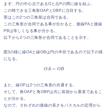
まず、円の中心点であるOと点Pの間に線を結ぶ。
この時できる三角形OAPとOBPに注目する。
実はこの2つの三角形は合同である。
この三角形が合同である事が分かると、接線PAと接線
PBは等しくなる事が分かる。
以下から2つの三角形が合同であることを示す。
図3の様に線OAと線OBは円の半径であるので以下の様
になる。
O
A
=
O
B
また、線OPは2つの三角形の共通する。
そして、角OAPと角OBPは共に前節から垂直であるこ
とが分かる。
なので、それぞれの接線の長さをパスカルの定理から