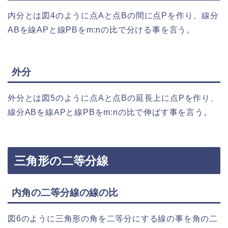
内分とは図4のように点Aと点Bの間に点Pを作り、線分
ABを線APと線PBをm:nの比で分ける事を言う。
外分
外分とは図5のように点Aと点Bの延長上に点Pを作り、
線分ABを線APと線PBをm:nの比で伸ばす事を言う。
三角形の二等分線
内角の二等分線の線の比
図6のように三角形の角を二等分にする線の事を角の二