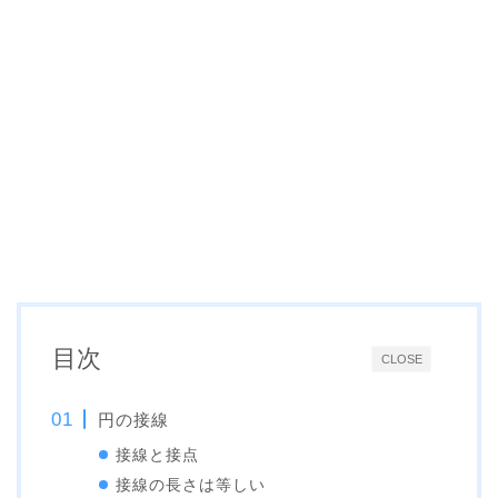
目次
CLOSE
円の接線
接線と接点
接線の長さは等しい