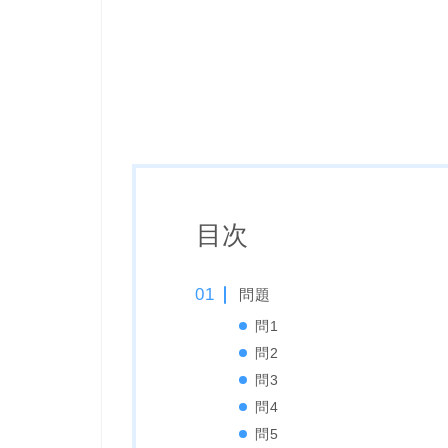
目次
問題
問1
問2
問3
問4
問5