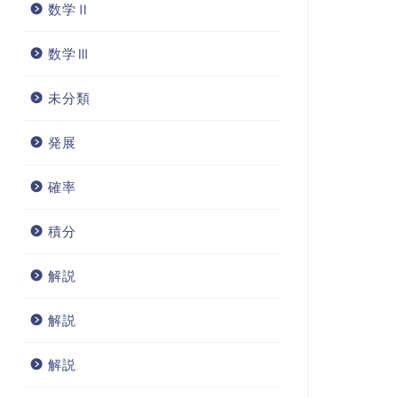
数学Ⅱ
数学Ⅲ
未分類
発展
確率
積分
解説
解説
解説