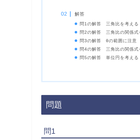
解答
問1の解答 三角比を考える
問2の解答 三角比の関係式
問3の解答 θの範囲に注意
問4の解答 三角比の関係式
問5の解答 単位円を考える
問題
問1