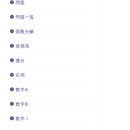
問題
問題一覧
因数分解
座標系
微分
応用
数学A
数学B
数学Ⅰ