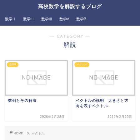
高校数学を解説するブログ
数学Ⅰ
数学Ⅱ
数学Ⅲ
数学A
数学B
― CATEGORY ―
解説
数学B
ベクトル
数列とその解法
ベクトルの説明 大きさと方
向を表すベクトル
2020年2月28日
2020年2月25日
HOME
ベクトル