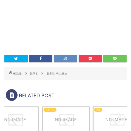
HOME
数学B
数列とその解法
RELATED POST
ベクトル
問題