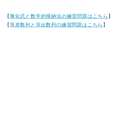
【
漸化式と数学的帰納法の練習問題はこちら
】
【
等差数列と等比数列の練習問題はこちら
】