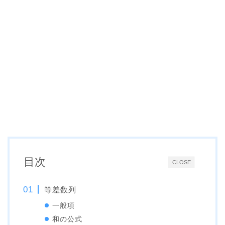
目次
CLOSE
等差数列
一般項
和の公式