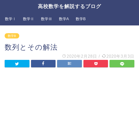
高校数学を解説するブログ
数学Ⅰ
数学Ⅱ
数学Ⅲ
数学A
数学B
数学B
数列とその解法
2020年2月28日
/
2020年3月3日