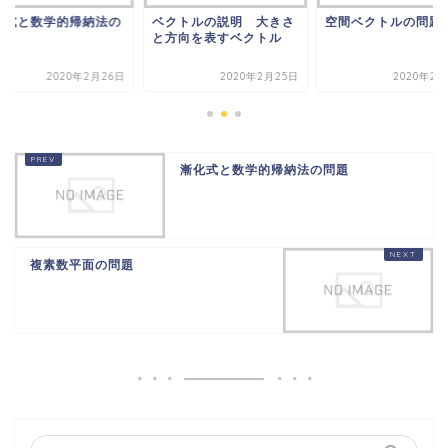
化式と数学的帰納法の
ベクトルの説明 大きさ
空間ベクトルの問題
題
と方向を表すベクトル
2020年2月26日
2020年2月25日
2020年2月
漸化式と数学的帰納法の問題
複素数平面の問題