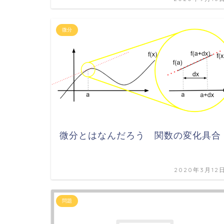
微分
微分とはなんだろう 関数の変化具合
2020年3月12
問題