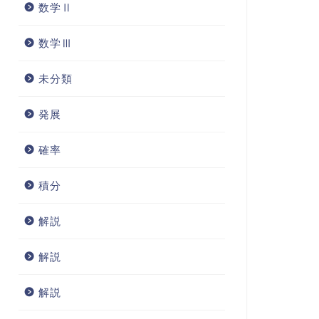
数学Ⅱ
数学Ⅲ
未分類
発展
確率
積分
解説
解説
解説