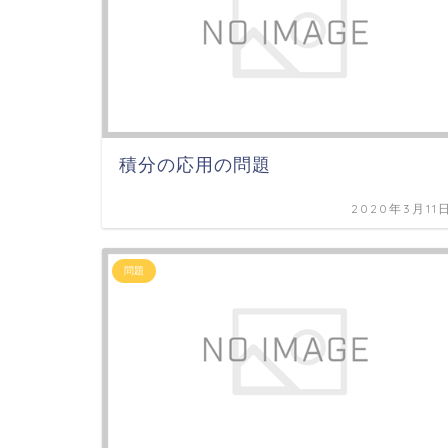
積分の応用の問題
2020年3月11
問題