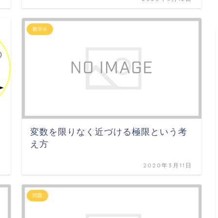
数学Ⅲ
変数を限りなく近づける極限という考
え方
日
2020年3月11日
問題