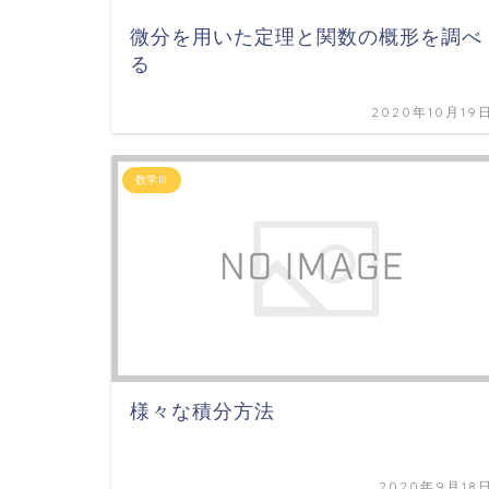
微分を用いた定理と関数の概形を調べ
る
2020年10月19
数学Ⅲ
様々な積分方法
2020年9月18