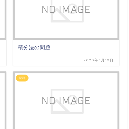
積分法の問題
日
2020年3月10日
問題