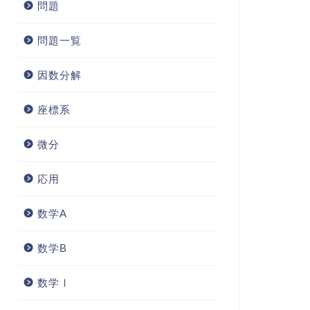
問題
問題一覧
因数分解
座標系
微分
応用
数学A
数学B
数学Ⅰ