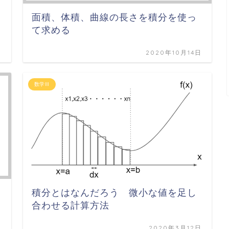
面積、体積、曲線の長さを積分を使っ
て求める
日
2020年10月14日
数学Ⅲ
積分とはなんだろう 微小な値を足し
合わせる計算方法
日
2020年3月12日