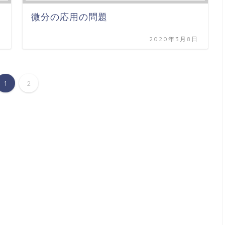
微分の応用の問題
日
2020年3月8日
1
2