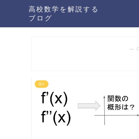
高校数学を解説する
ブログ
― 
微分