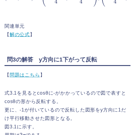
関連単元
【
解の公式
】
問3の解答 y方向に1下がって反転
【
問題はこちら
】
式3.1を見るとcosθに-がかかっているので図で表すと
cosθの形から反転する。
更に、-1が付いているので反転した図形をy方向に1だ
け平行移動させた図形となる。
図3.1に示す。
2
π