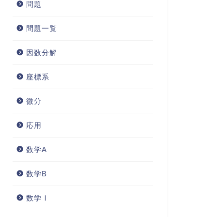
問題
問題一覧
因数分解
座標系
微分
応用
数学A
数学B
数学Ⅰ