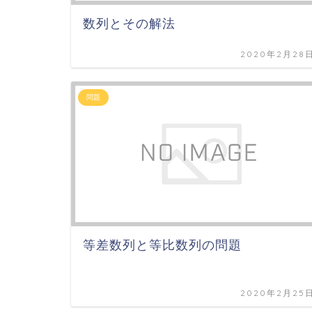
数列とその解法
2020年2月28
問題
等差数列と等比数列の問題
2020年2月25