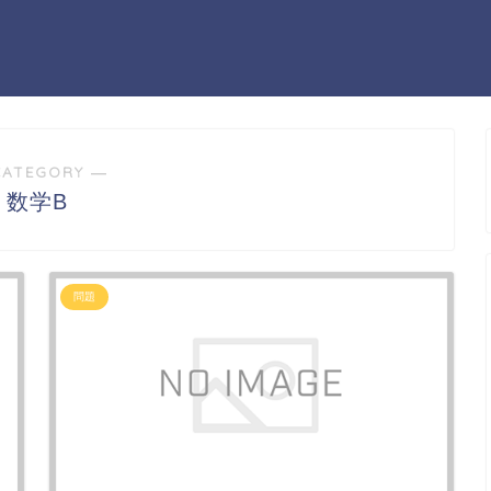
CATEGORY ―
数学B
問題