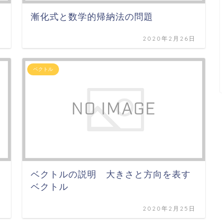
漸化式と数学的帰納法の問題
日
2020年2月26日
ベクトル
ベクトルの説明 大きさと方向を表す
ベクトル
日
2020年2月25日