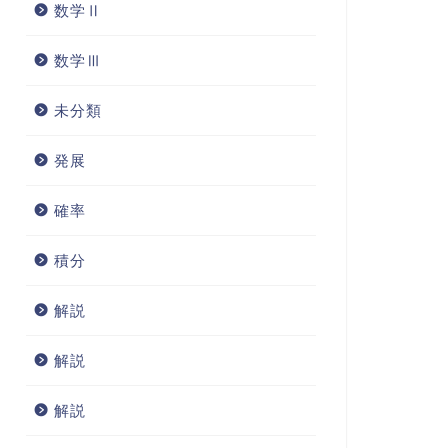
数学Ⅱ
数学Ⅲ
未分類
発展
確率
積分
解説
解説
解説