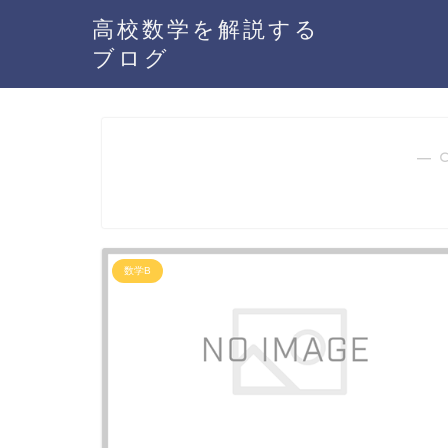
高校数学を解説する
ブログ
― 
数学B